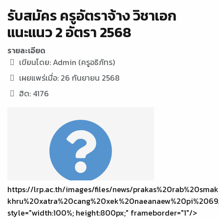
รับสมัคร ครูอัตราจ้าง วิชาเอก
แนะแนว 2 อัตรา 2568
รายละเอียด
เขียนโดย:
Admin (ครูอธิภัทร)
เผยแพร่เมื่อ: 26 กันยายน 2568
ฮิต: 4176
https://lrp.ac.th/images/files/news/prakas%20rab%20smak
khru%20xatra%20cang%20xek%20naeanaew%20pi%2069.
style="width:100%; height:800px;" frameborder="1"/>