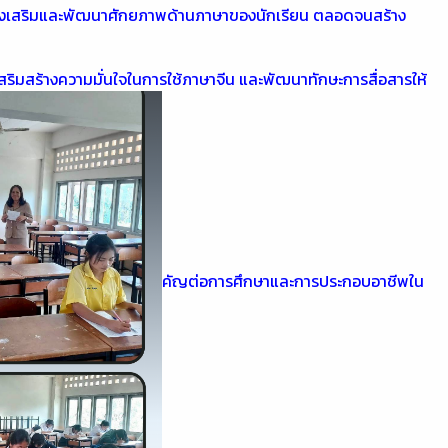
พื่อส่งเสริมและพัฒนาศักยภาพด้านภาษาของนักเรียน ตลอดจนสร้าง
 เสริมสร้างความมั่นใจในการใช้ภาษาจีน และพัฒนาทักษะการสื่อสารให้
คัญต่อการศึกษาและการประกอบอาชีพใน