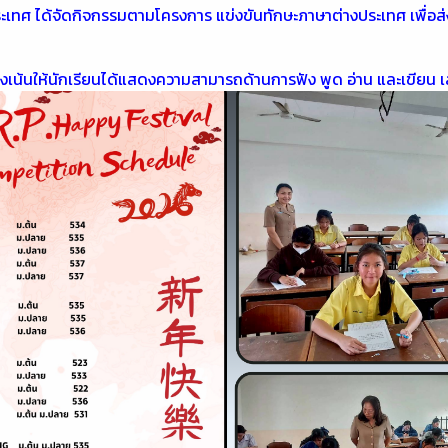
ต่างประเทศ ได้จัดกิจกรรมตามโครงการ แข่งขันทักษะภาษาต่างประเทศ เ
งมุ่งเน้นให้นักเรียนได้แสดงความสามารถด้านการฟัง พูด อ่าน และเขียน