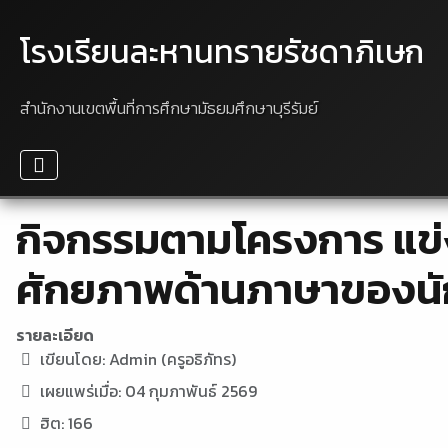
โรงเรียนละหานทรายรัชดาภิเษก
สำนักงานเขตพื้นที่การศึกษามัธยมศึกษาบุรีรัมย์
กิจกรรมตามโครงการ แข่ง
ศักยภาพด้านภาษาของนั
รายละเอียด
เขียนโดย:
Admin (ครูอธิภัทร)
เผยแพร่เมื่อ: 04 กุมภาพันธ์ 2569
ฮิต: 166