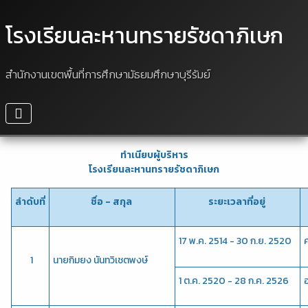
โรงเรียนละหานทรายรัชดาภิเษก
สำนักงานเขตพื้นที่การศึกษามัธยมศึกษาบุรีรัมย์
ทำเนียบผู้บริหาร
โรงเรียนละหานทรายรัชดาภิเษก
ลำดับที่
ชื่อ - สกุล 
ระยะเวลาที่อยู่ 
17 พ.ค. 2514 - 30 ก.ย. 2520
 1
นายกิมยง นันทวิเชตพงษ์
1 ต.ค. 2520 - 28 ก.ค. 2526