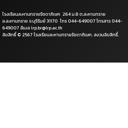
โรงเรียนละหานทรายรัชดาภิเษก 264 ม.8 ต.ละหานทราย
อ.ละหานทราย จ.บุรีรัมย์ 31170 โทร 044-649007 โทรสาร 044-
649007 อีเมล lrp.br@lrp.ac.th
ลิขสิทธิ์ © 2567 โรงเรียนละหานทรายรัชดาภิเษก. สงวนลิขสิทธิ์.